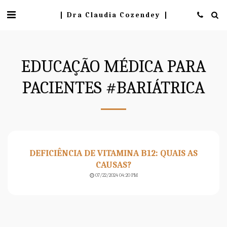
Dra Claudia Cozendey
EDUCAÇÃO MÉDICA PARA
PACIENTES #BARIÁTRICA
DEFICIÊNCIA DE VITAMINA B12: QUAIS AS
CAUSAS?
07/22/2024 04:20 PM